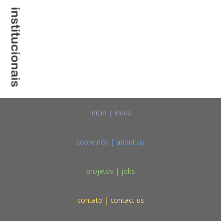
início | index
sobre nós | about us
projetos | jobs
contato | contact us