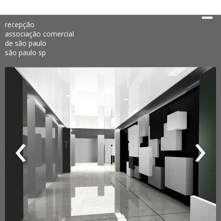
recepção
associação comercial
de são paulo
são paulo sp
‹
›