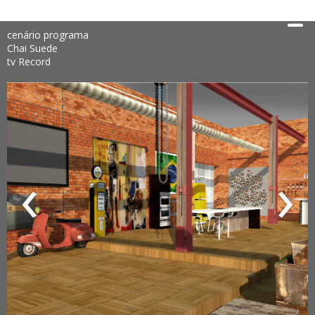
cenário programa
Chai Suede
tv Record
‹
›