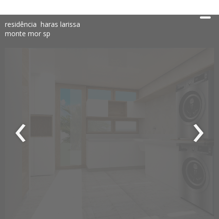
residência haras larissa
monte mor sp
‹
›