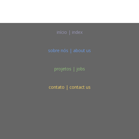
início | index
sobre nós | about us
projetos | jobs
contato | contact us