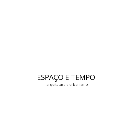
ESPAÇO E TEMPO
arquitetura e urbanismo